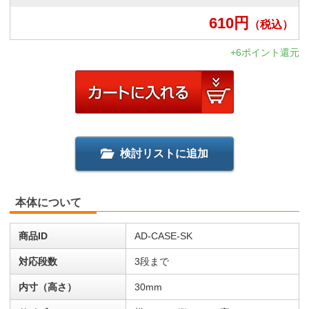
610
円
（税込）
+6ポイント還元
検討リストに追加
本体について
商品ID
AD-CASE-SK
対応段数
3段まで
内寸（高さ）
30mm