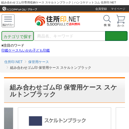
組み合わせゴム印専用収納ケース スケルトンブラック｜ハンコヤドットコム 住所印.NET
会員登録
マイページ
カテゴリで探す
■注目のワード
印鑑ケース
ちいかわ
子ども印鑑
住所印.NET
保管用ケース
組み合わせゴム印 保管用ケース スケルトンブラック
組み合わせゴム印 保管用ケース スケ
ルトンブラック