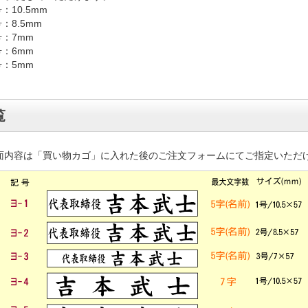
号：10.5mm
号：8.5mm
号：7mm
号：6mm
号：5mm
覧
面内容は「買い物カゴ」に入れた後のご注文フォームにてご指定いただ