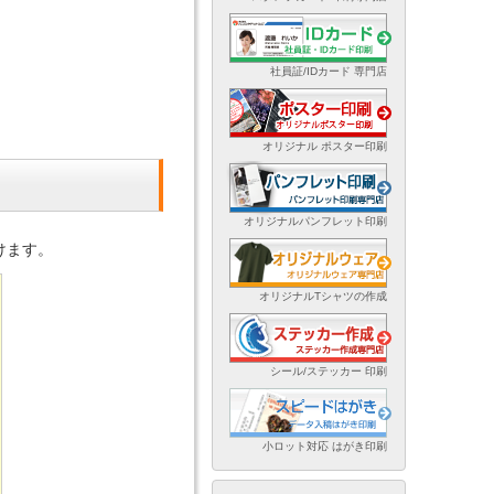
社員証/IDカード 専門店
オリジナル ポスター印刷
オリジナルパンフレット印刷
けます。
オリジナルTシャツの作成
シール/ステッカー 印刷
小ロット対応 はがき印刷