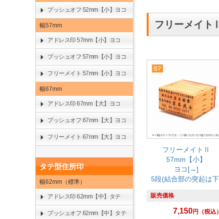
プッシュオフ 52mm【小】ヨコ
フリーメイトⅡ
幅57mm
アドレス印 57mm【小】ヨコ
プッシュオフ 57mm【小】ヨコ
フリーメイト 57mm【小】ヨコ
幅67mm
アドレス印 67mm【大】ヨコ
プッシュオフ 67mm【大】ヨコ
フリーメイト 67mm【大】ヨコ
フリーメイトⅡ
57mm【小】
タテ型住所印
ヨコ[→]
5段(結合部の突起は下
幅62mm（標準）
販売価格
アドレス印 62mm【中】タテ
7,150
円
（税込
プッシュオフ 62mm【中】タテ