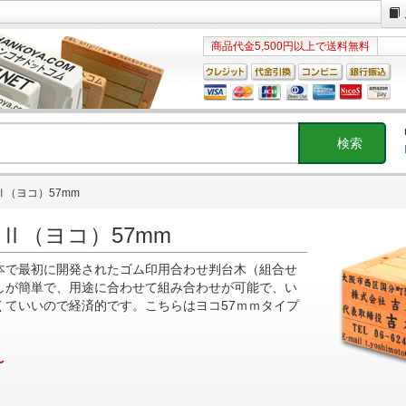
商品代金5,500円以上で送料無料
（ヨコ）57mm
Ⅱ（ヨコ）57mm
本で最初に開発されたゴム印用合わせ判台木（組合せ
しが簡単で、用途に合わせて組み合わせが可能で、い
くていいので経済的です。こちらはヨコ57ｍｍタイプ
～