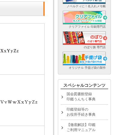
ノベルティに！名入れメモ帳
クリアファイル 印刷専門店
のぼり旗 専門店
オリジナル 手提げ袋の製作
スペシャルコンテンツ
国会図書館登録
印鑑うんちく事典
印鑑登録等の
お役所手続き事典
【徹底解説】印鑑
ご利用マニュアル