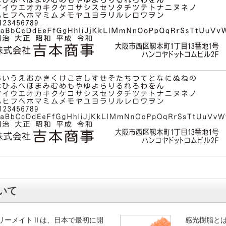
いて
リーメイトⅡは、日本で最初に開
感光樹脂と