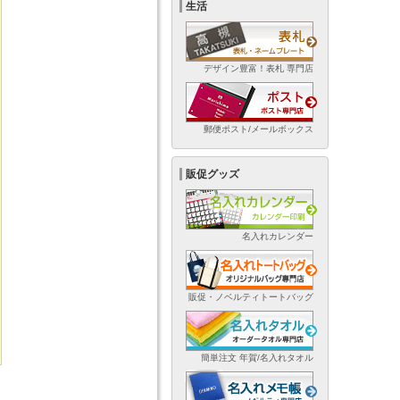
生活
デザイン豊富！表札 専門店
郵便ポスト/メールボックス
販促グッズ
名入れカレンダー
販促・ノベルティトートバッグ
簡単注文 年賀/名入れタオル