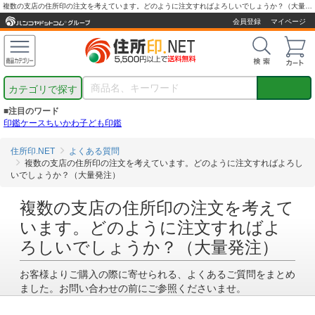
複数の支店の住所印の注文を考えています。どのように注文すればよろしいでしょうか？（大量発注）
会員登録
マイページ
カテゴリで探す
■注目のワード
印鑑ケース
ちいかわ
子ども印鑑
住所印.NET
よくある質問
複数の支店の住所印の注文を考えています。どのように注文すればよろし
いでしょうか？（大量発注）
複数の支店の住所印の注文を考えて
います。どのように注文すればよ
ろしいでしょうか？（大量発注）
お客様よりご購入の際に寄せられる、よくあるご質問をまとめ
ました。お問い合わせの前にご参照くださいませ。